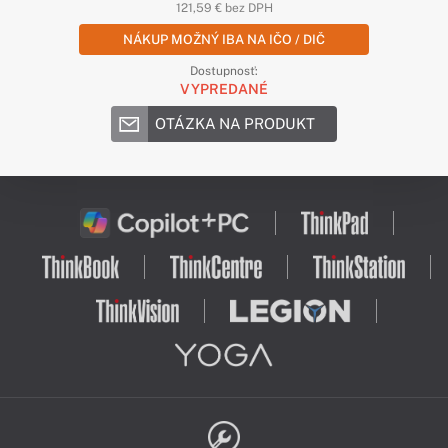
121,59 € bez DPH
NÁKUP MOŽNÝ IBA NA IČO / DIČ
Dostupnosť:
VYPREDANÉ
OTÁZKA NA PRODUKT