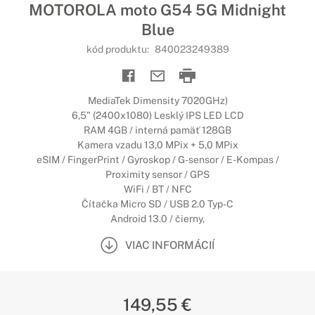
MOTOROLA moto G54 5G Midnight
Blue
kód produktu:
840023249389
MediaTek Dimensity 7020GHz)
6,5" (2400x1080) Lesklý IPS LED LCD
RAM 4GB / interná pamäť 128GB
Kamera vzadu 13,0 MPix + 5,0 MPix
eSIM / FingerPrint / Gyroskop / G-sensor / E-Kompas /
Proximity sensor / GPS
WiFi / BT / NFC
Čítačka Micro SD / USB 2.0 Typ-C
Android 13.0 / čierny,
VIAC INFORMÁCIÍ
149,55 €