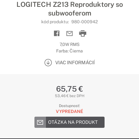
LOGITECH Z213 Reproduktory so
subwooferom
kód produktu:
980-000942
7,0W RMS
Farba: Čierna
VIAC INFORMÁCIÍ
65,75 €
53,46 € bez DPH
Dostupnosť:
VYPREDANÉ
OTÁZKA NA PRODUKT