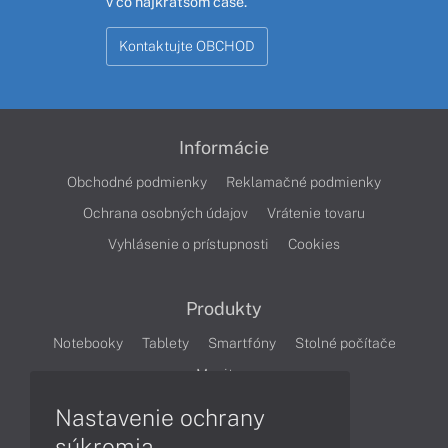
v čo najkratšom čase.
Kontaktujte OBCHOD
Informácie
Obchodné podmienky
Reklamačné podmienky
Ochrana osobných údajov
Vrátenie tovaru
Vyhlásenie o prístupnosti
Cookies
Produkty
Notebooky
Tablety
Smartfóny
Stolné počítače
Monitory
Nastavenie ochrany
Články
súkromia