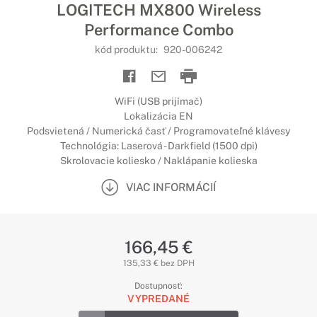
LOGITECH MX800 Wireless
Performance Combo
kód produktu:
920-006242
WiFi (USB prijímač)
Lokalizácia EN
Podsvietená / Numerická časť / Programovateľné klávesy
Technológia: Laserová - Darkfield (1500 dpi)
Skrolovacie koliesko / Naklápanie kolieska
VIAC INFORMÁCIÍ
166,45 €
135,33 € bez DPH
Dostupnosť:
VYPREDANÉ