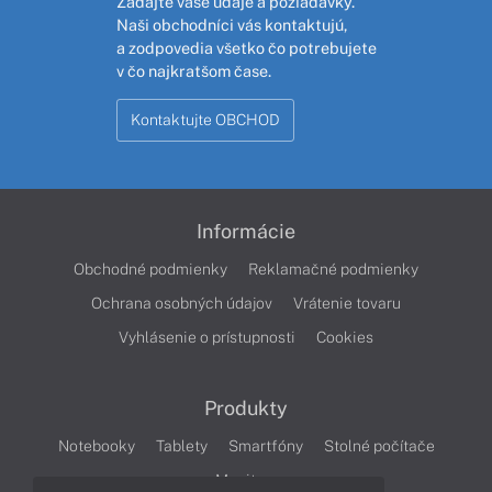
Zadajte vaše údaje a požiadavky.
Naši obchodníci vás kontaktujú,
a zodpovedia všetko čo potrebujete
v čo najkratšom čase.
Kontaktujte OBCHOD
Informácie
Obchodné podmienky
Reklamačné podmienky
Ochrana osobných údajov
Vrátenie tovaru
Vyhlásenie o prístupnosti
Cookies
Produkty
Notebooky
Tablety
Smartfóny
Stolné počítače
Monitory