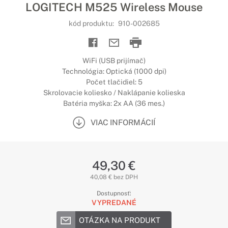
LOGITECH M525 Wireless Mouse
kód produktu:
910-002685
WiFi (USB prijímač)
Technológia: Optická (1000 dpi)
Počet tlačidiel: 5
Skrolovacie koliesko / Naklápanie kolieska
Batéria myška: 2x AA (36 mes.)
VIAC INFORMÁCIÍ
49,30 €
40,08 € bez DPH
Dostupnosť:
VYPREDANÉ
OTÁZKA NA PRODUKT