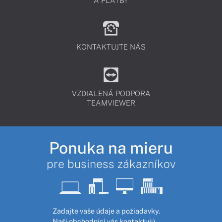
A PLATBY
KONTAKTUJTE NÁS
VZDIALENÁ PODPORA
TEAMVIEWER
Ponuka na mieru
pre business zákazníkov
Zadajte vaše údaje a požiadavky.
Naši obchodníci vás kontaktujú,