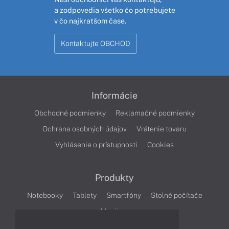
a zodpovedia všetko čo potrebujete
v čo najkratšom čase.
Kontaktujte OBCHOD
Informácie
Obchodné podmienky
Reklamačné podmienky
Ochrana osobných údajov
Vrátenie tovaru
Vyhlásenie o prístupnosti
Cookies
Produkty
Notebooky
Tablety
Smartfóny
Stolné počítače
Monitory