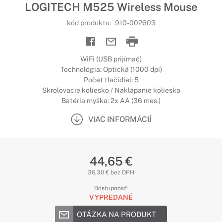
LOGITECH M525 Wireless Mouse
kód produktu:
910-002603
WiFi (USB prijímač)
Technológia: Optická (1000 dpi)
Počet tlačidiel: 5
Skrolovacie koliesko / Naklápanie kolieska
Batéria myška: 2x AA (36 mes.)
VIAC INFORMÁCIÍ
44,65 €
36,30 € bez DPH
Dostupnosť:
VYPREDANÉ
OTÁZKA NA PRODUKT