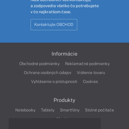
a zodpovedia všetko čo potrebujete
v čo najkratšom čase.
Kontaktujte OBCHOD
Informácie
Obchodné podmienky
Reklamačné podmienky
Ochrana osobných údajov
Vrátenie tovaru
Vyhlásenie o prístupnosti
Cookies
Produkty
Notebooky
Tablety
Smartfóny
Stolné počítače
Monitory