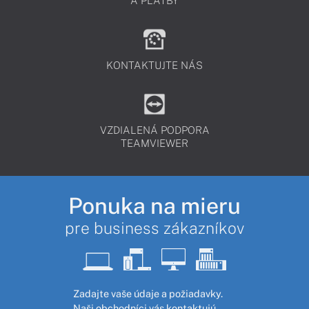
A PLATBY
KONTAKTUJTE NÁS
VZDIALENÁ PODPORA
TEAMVIEWER
Ponuka na mieru
pre business zákazníkov
Zadajte vaše údaje a požiadavky.
Naši obchodníci vás kontaktujú,