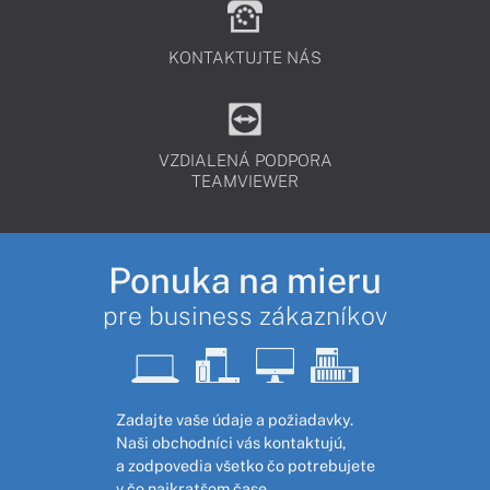
KONTAKTUJTE NÁS
VZDIALENÁ PODPORA
TEAMVIEWER
Ponuka na mieru
pre business zákazníkov
Zadajte vaše údaje a požiadavky.
Naši obchodníci vás kontaktujú,
a zodpovedia všetko čo potrebujete
v čo najkratšom čase.