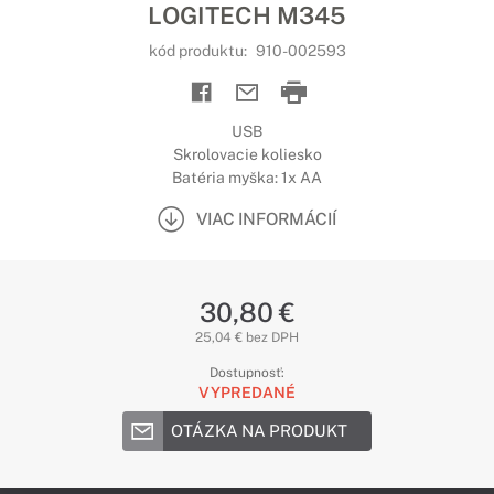
LOGITECH M345
kód produktu:
910-002593
USB
Skrolovacie koliesko
Batéria myška: 1x AA
VIAC INFORMÁCIÍ
30,80 €
25,04 € bez DPH
Dostupnosť:
VYPREDANÉ
OTÁZKA NA PRODUKT