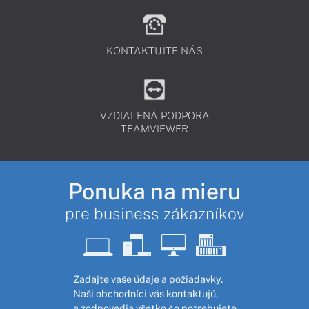
KONTAKTUJTE NÁS
VZDIALENÁ PODPORA
TEAMVIEWER
Ponuka na mieru
pre business zákazníkov
Zadajte vaše údaje a požiadavky.
Naši obchodníci vás kontaktujú,
a zodpovedia všetko čo potrebujete