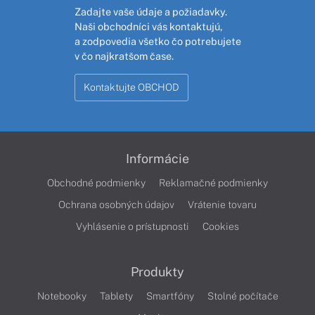
Zadajte vaše údaje a požiadavky.
Naši obchodníci vás kontaktujú,
a zodpovedia všetko čo potrebujete
v čo najkratšom čase.
Kontaktujte OBCHOD
Informácie
Obchodné podmienky
Reklamačné podmienky
Ochrana osobných údajov
Vrátenie tovaru
Vyhlásenie o prístupnosti
Cookies
Produkty
Notebooky
Tablety
Smartfóny
Stolné počítače