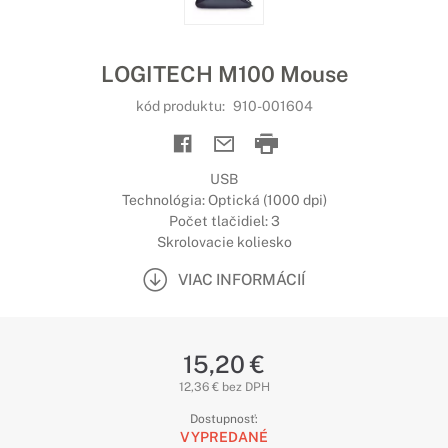
LOGITECH M100 Mouse
kód produktu:
910-001604
USB
Technológia: Optická (1000 dpi)
Počet tlačidiel: 3
Skrolovacie koliesko
VIAC INFORMÁCIÍ
15,20 €
12,36 € bez DPH
Dostupnosť:
VYPREDANÉ