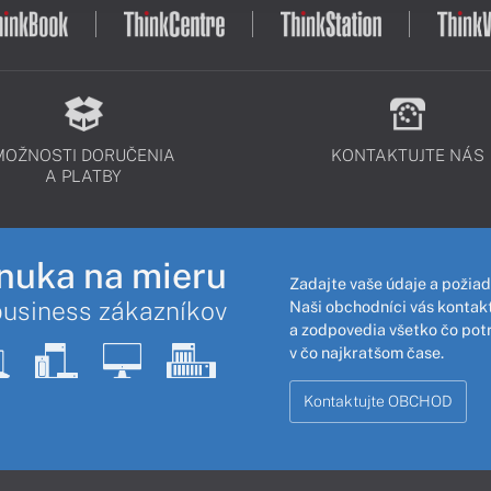
MOŽNOSTI DORUČENIA
KONTAKTUJTE NÁS
A PLATBY
nuka na mieru
Zadajte vaše údaje a požiad
business zákazníkov
Naši obchodníci vás kontakt
a zodpovedia všetko čo pot
v čo najkratšom čase.
Kontaktujte OBCHOD