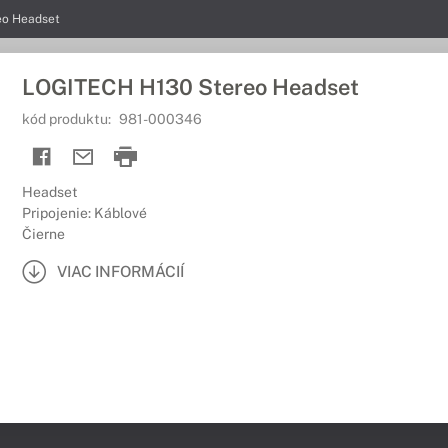
eo Headset
LOGITECH H130 Stereo Headset
kód produktu:
981-000346
Headset
Pripojenie: Káblové
Čierne
VIAC INFORMÁCIÍ