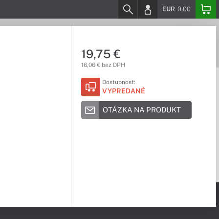
EUR
0,00
19,75 €
16,06 € bez DPH
Dostupnosť:
VYPREDANÉ
OTÁZKA NA PRODUKT