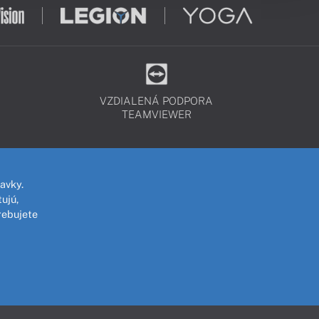
VZDIALENÁ PODPORA
TEAMVIEWER
avky.
ujú,
rebujete