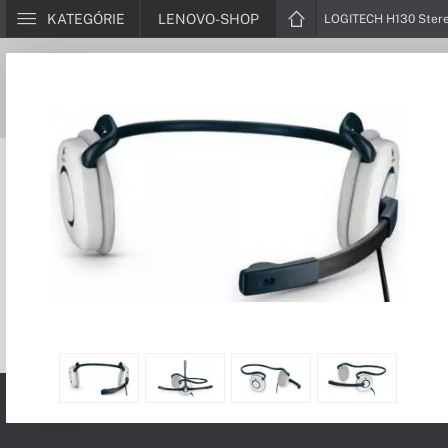
KATEGÓRIE
LENOVO-SHOP
LOGITECH H130 Ster