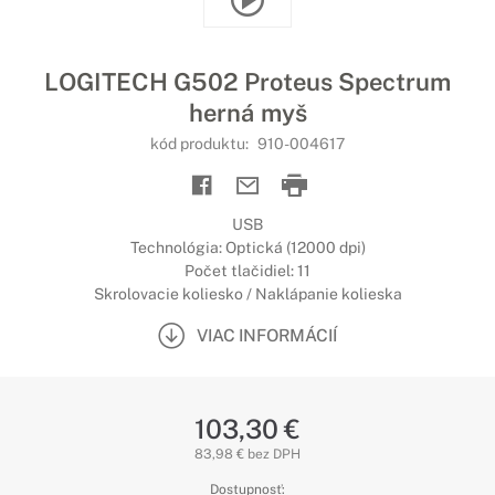
LOGITECH G502 Proteus Spectrum
herná myš
kód produktu:
910-004617
USB
Technológia: Optická (12000 dpi)
Počet tlačidiel: 11
Skrolovacie koliesko / Naklápanie kolieska
VIAC INFORMÁCIÍ
103,30 €
83,98 € bez DPH
Dostupnosť: