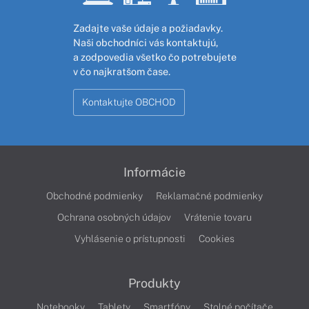
Zadajte vaše údaje a požiadavky.
Naši obchodníci vás kontaktujú,
a zodpovedia všetko čo potrebujete
v čo najkratšom čase.
Kontaktujte OBCHOD
Informácie
Obchodné podmienky
Reklamačné podmienky
Ochrana osobných údajov
Vrátenie tovaru
Vyhlásenie o prístupnosti
Cookies
Produkty
Notebooky
Tablety
Smartfóny
Stolné počítače