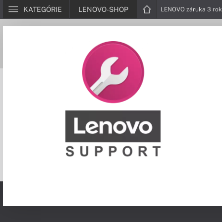
KATEGÓRIE
LENOVO-SHOP
LENOVO záruka 3 rok