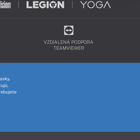
VZDIALENÁ PODPORA
TEAMVIEWER
avky.
ujú,
rebujete