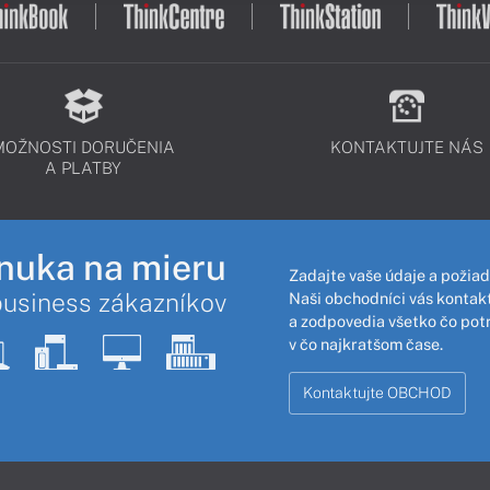
MOŽNOSTI DORUČENIA
KONTAKTUJTE NÁS
A PLATBY
nuka na mieru
Zadajte vaše údaje a požiad
business zákazníkov
Naši obchodníci vás kontakt
a zodpovedia všetko čo pot
v čo najkratšom čase.
Kontaktujte OBCHOD