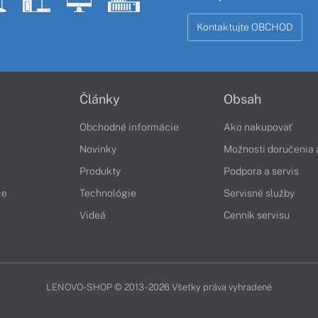
Kontaktujte OBCHOD
Články
Obsah
Obchodné informácie
Ako nakupovať
Novinky
Možnosti doručenia 
Produkty
Podpora a servis
če
Technológie
Servisné služby
Videá
Cenník servisu
LENOVO-SHOP © 2013 - 2026 Všetky práva vyhradené