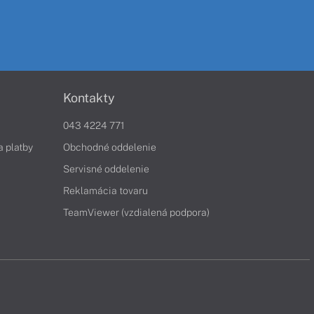
Kontakty
043 4224 771
a platby
Obchodné oddelenie
Servisné oddelenie
Reklamácia tovaru
TeamViewer (vzdialená podpora)