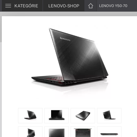
KATEGÓRIE
LENOVO-SHOP
LENOVO Y50-70