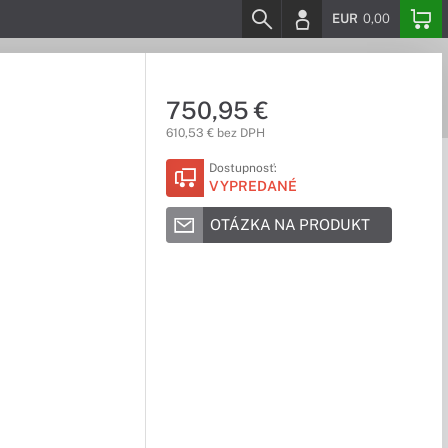
EUR
0,00
750,95 €
610,53 € bez DPH
Dostupnosť:
VYPREDANÉ
OTÁZKA NA PRODUKT