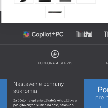
PODPORA A SERVIS
Nastavenie ochrany
Po
súkromia
pre 
Za účelom zlepšenia užívateľského zážitku a
poskytovaných služieb na našej stránke a