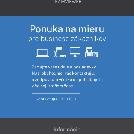
TEAMVIEWER
Ponuka na mieru
pre business zákazníkov
Zadajte vaše údaje a požiadavky.
Naši obchodníci vás kontaktujú,
a zodpovedia všetko čo potrebujete
v čo najkratšom čase.
Kontaktujte OBCHOD
Informácie