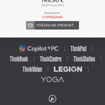
149,90 €
121,87 € bez DPH
Dostupnosť:
VYPREDANÉ
OTÁZKA NA PRODUKT