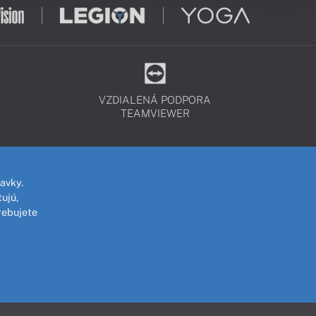
VZDIALENÁ PODPORA
TEAMVIEWER
avky.
ujú,
rebujete