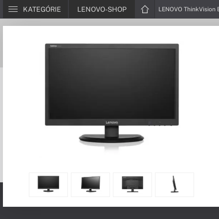
KATEGÓRIE
LENOVO-SHOP
LENOVO ThinkVision 