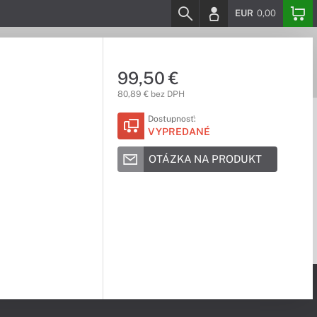
EUR
0,00
99,50 €
80,89 € bez DPH
Dostupnosť:
VYPREDANÉ
OTÁZKA NA PRODUKT