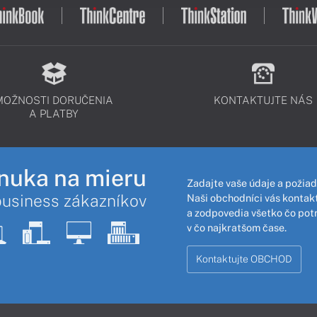
MOŽNOSTI DORUČENIA
KONTAKTUJTE NÁS
A PLATBY
nuka na mieru
Zadajte vaše údaje a požiad
business zákazníkov
Naši obchodníci vás kontakt
a zodpovedia všetko čo pot
v čo najkratšom čase.
Kontaktujte OBCHOD