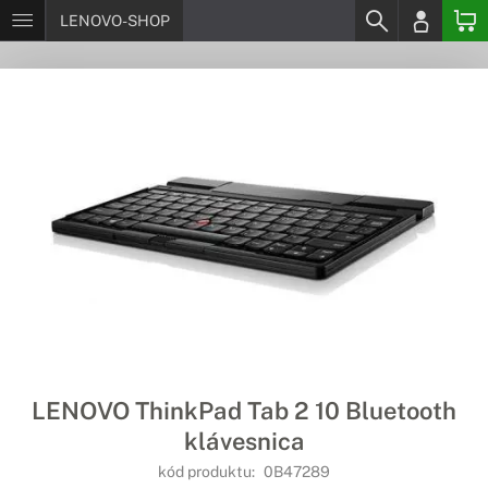
LENOVO-SHOP
LENOVO ThinkPad Tab 2 10 Bluetooth
klávesnica
kód produktu:
0B47289