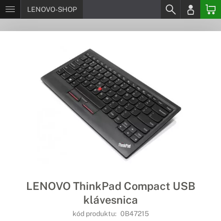
LENOVO-SHOP
LENOVO ThinkPad Compact USB
klávesnica
kód produktu:
0B47215