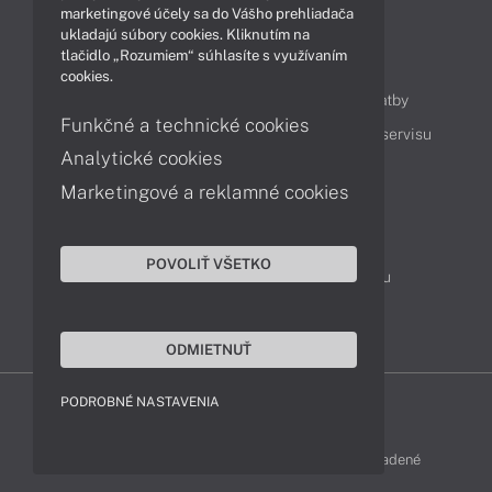
marketingové účely sa do Vášho prehliadača
ukladajú súbory cookies. Kliknutím na
tlačidlo „Rozumiem“ súhlasíte s využívaním
Obsah
cookies.
Ako nakupovať
Možnosti doručenia a platby
Funkčné a technické cookies
Podpora a servis
Servisné služby
Cenník servisu
Analytické cookies
Marketingové a reklamné cookies
Kontakty
043 4224 771
Obchodné oddelenie
POVOLIŤ VŠETKO
Servisné oddelenie
Reklamácia tovaru
TeamViewer (vzdialená podpora)
ODMIETNUŤ
PODROBNÉ NASTAVENIA
LENOVO-SHOP © 2013 - 2026 Všetky práva vyhradené