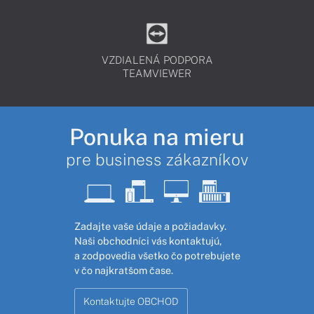
VZDIALENÁ PODPORA
TEAMVIEWER
Ponuka na mieru
pre business zákazníkov
Zadajte vaše údaje a požiadavky.
Naši obchodníci vás kontaktujú,
a zodpovedia všetko čo potrebujete
v čo najkratšom čase.
Kontaktujte OBCHOD