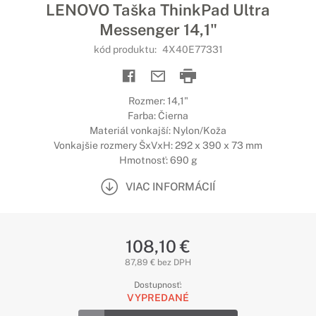
LENOVO Taška ThinkPad Ultra
Messenger 14,1"
kód produktu:
4X40E77331
Rozmer: 14,1"
Farba: Čierna
Materiál vonkajší: Nylon/Koža
Vonkajšie rozmery ŠxVxH: 292 x 390 x 73 mm
Hmotnosť: 690 g
VIAC INFORMÁCIÍ
108,10 €
87,89 € bez DPH
Dostupnosť:
VYPREDANÉ