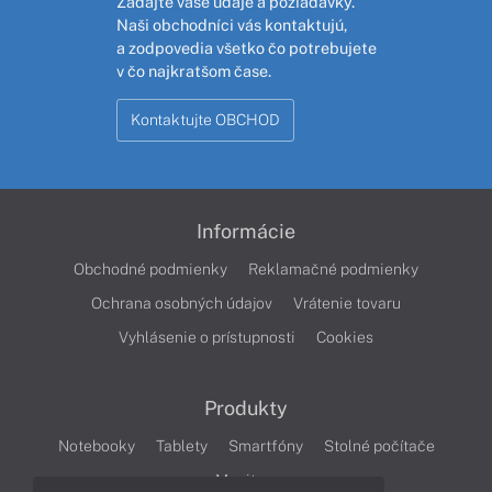
Zadajte vaše údaje a požiadavky.
Naši obchodníci vás kontaktujú,
a zodpovedia všetko čo potrebujete
v čo najkratšom čase.
Kontaktujte OBCHOD
Informácie
Obchodné podmienky
Reklamačné podmienky
Ochrana osobných údajov
Vrátenie tovaru
Vyhlásenie o prístupnosti
Cookies
Produkty
Notebooky
Tablety
Smartfóny
Stolné počítače
Monitory