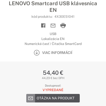
LENOVO Smartcard USB klávesnica
EN
kód produktu:
4X30E51041
USB
Lokalizácia EN
Numerická časť / Čítačka SmartCard
VIAC INFORMÁCIÍ
54,40 €
44,23 € bez DPH
Dostupnosť:
VYPREDANÉ
OTÁZKA NA PRODUKT