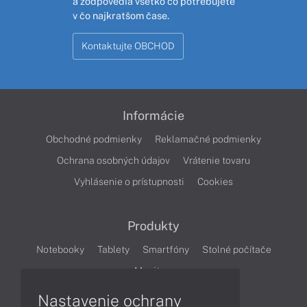
a zodpovedia všetko čo potrebujete
v čo najkratšom čase.
Kontaktujte OBCHOD
Informácie
Obchodné podmienky
Reklamačné podmienky
Ochrana osobných údajov
Vrátenie tovaru
Vyhlásenie o prístupnosti
Cookies
Produkty
Notebooky
Tablety
Smartfóny
Stolné počítače
Monitory
Nastavenie ochrany