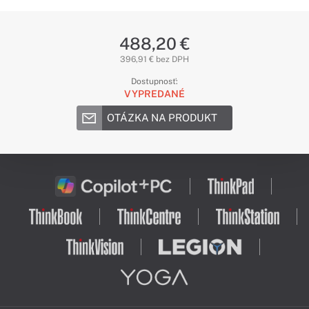
488,20 €
396,91 € bez DPH
Dostupnosť:
VYPREDANÉ
OTÁZKA NA PRODUKT