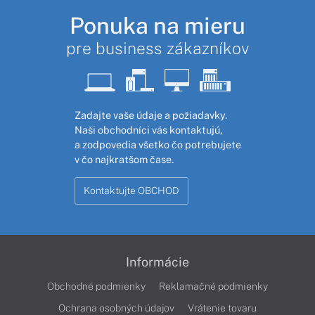
Ponuka na mieru
pre business zákazníkov
Zadajte vaše údaje a požiadavky.
Naši obchodníci vás kontaktujú,
a zodpovedia všetko čo potrebujete
v čo najkratšom čase.
Kontaktujte OBCHOD
Informácie
Obchodné podmienky
Reklamačné podmienky
Ochrana osobných údajov
Vrátenie tovaru