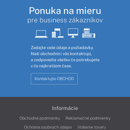
Ponuka na mieru
pre business zákazníkov
Zadajte vaše údaje a požiadavky.
Naši obchodníci vás kontaktujú,
a zodpovedia všetko čo potrebujete
v čo najkratšom čase.
Kontaktujte OBCHOD
Informácie
Obchodné podmienky
Reklamačné podmienky
Ochrana osobných údajov
Vrátenie tovaru