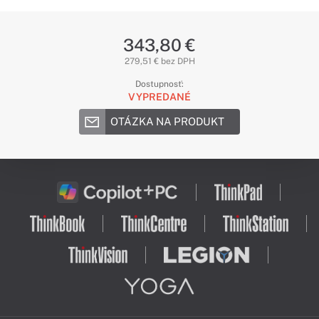
343,80 €
279,51 € bez DPH
Dostupnosť:
VYPREDANÉ
OTÁZKA NA PRODUKT