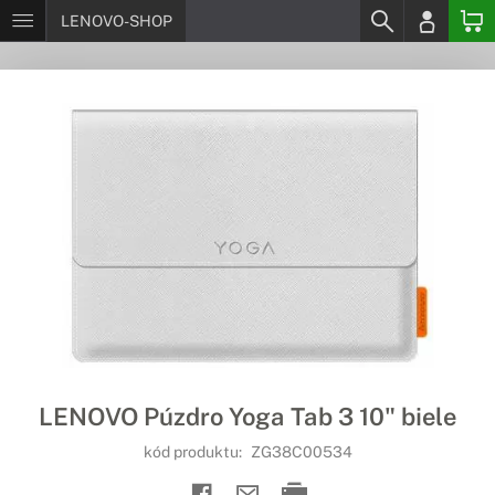
LENOVO-SHOP
LENOVO Púzdro Yoga Tab 3 10" biele
kód produktu:
ZG38C00534