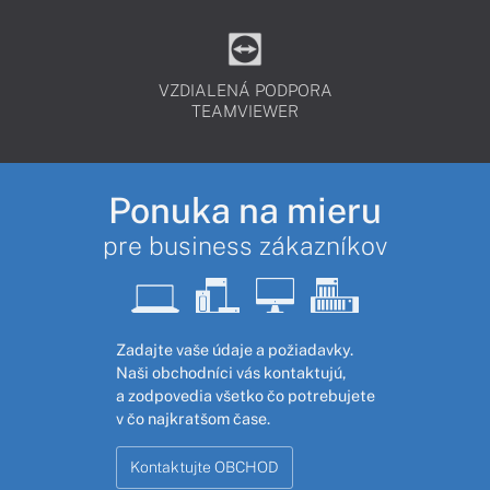
VZDIALENÁ PODPORA
TEAMVIEWER
Ponuka na mieru
pre business zákazníkov
Zadajte vaše údaje a požiadavky.
Naši obchodníci vás kontaktujú,
a zodpovedia všetko čo potrebujete
v čo najkratšom čase.
Kontaktujte OBCHOD