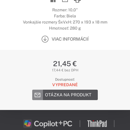
Rozmer: 10,0"
Farba: Biela
Vonkajšie rozmery ŠxVxH: 270 x 193 x 18 mm
Hmotnosť: 280 g
VIAC INFORMÁCIÍ
21,45 €
17,44 € bez DPH
Dostupnosť:
VYPREDANÉ
OTÁZKA NA PRODUKT