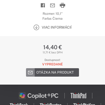
Rozmer: 10,1"
Farba: Čierna
VIAC INFORMÁCIÍ
14,40 €
11,71 € bez DPH
Dostupnosť:
VYPREDANÉ
OTÁZKA NA PRODUKT