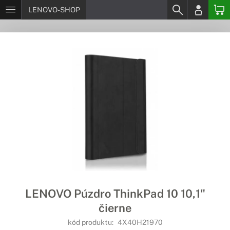
LENOVO-SHOP
LENOVO Púzdro ThinkPad 10 10,1"
čierne
kód produktu:
4X40H21970