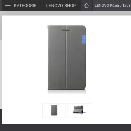
KATEGÓRIE
LENOVO-SHOP
LENOVO Púzdro Tab3 7