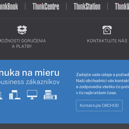
MOŽNOSTI DORUČENIA
KONTAKTUJTE NÁS
A PLATBY
nuka na mieru
Zadajte vaše údaje a požiad
business zákazníkov
Naši obchodníci vás kontakt
a zodpovedia všetko čo pot
v čo najkratšom čase.
Kontaktujte OBCHOD