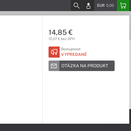
EUR
0,00
14,85 €
12,07 € bez DPH
Dostupnosť:
VYPREDANÉ
OTÁZKA NA PRODUKT