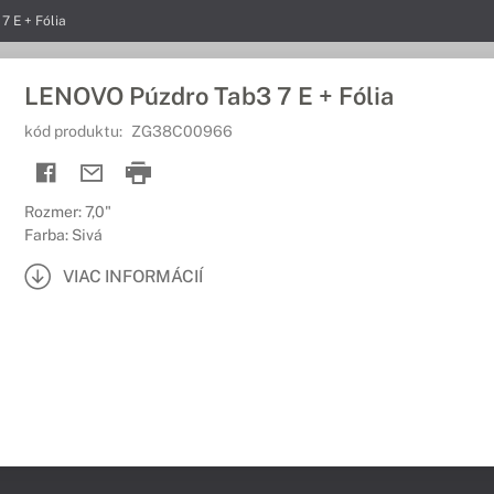
 E + Fólia
LENOVO Púzdro Tab3 7 E + Fólia
kód produktu:
ZG38C00966
Rozmer: 7,0"
Farba: Sivá
VIAC INFORMÁCIÍ