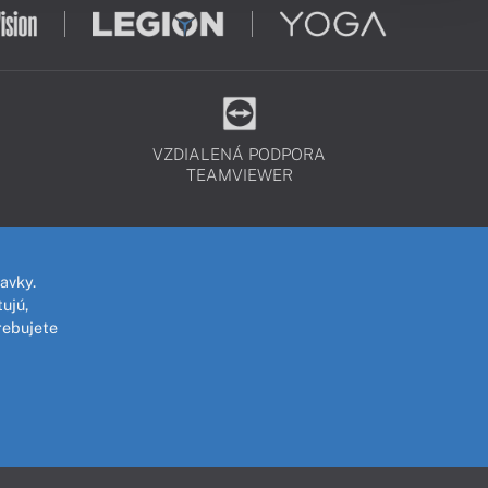
VZDIALENÁ PODPORA
TEAMVIEWER
avky.
ujú,
rebujete