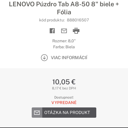
LENOVO Púzdro Tab A8-50 8" biele +
Fólia
kód produktu:
888016507
Rozmer: 8,0"
Farba: Biela
VIAC INFORMÁCIÍ
10,05 €
8,17 € bez DPH
Dostupnosť:
VYPREDANÉ
OTÁZKA NA PRODUKT