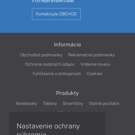
v čo najkratšom čase.
Kontaktujte OBCHOD
Informácie
Obchodné podmienky
Reklamačné podmienky
Ochrana osobných údajov
Vrátenie tovaru
Vyhlásenie o prístupnosti
Cookies
Produkty
Notebooky
Tablety
Smartfóny
Stolné počítače
Monitory
Nastavenie ochrany
Články
súkromia