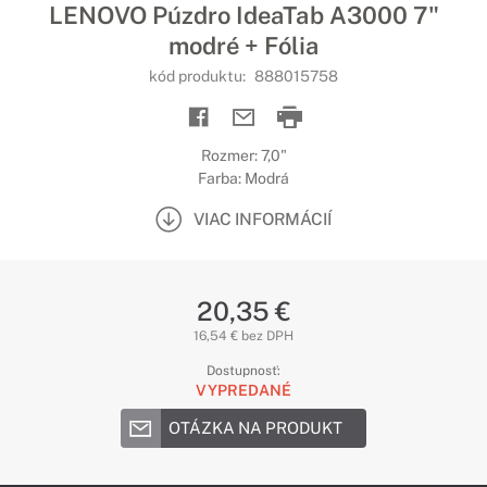
LENOVO Púzdro IdeaTab A3000 7"
modré + Fólia
kód produktu:
888015758
Rozmer: 7,0"
Farba: Modrá
VIAC INFORMÁCIÍ
20,35 €
16,54 € bez DPH
Dostupnosť:
VYPREDANÉ
OTÁZKA NA PRODUKT