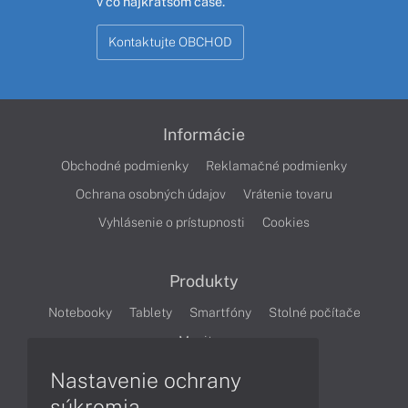
v čo najkratšom čase.
Kontaktujte OBCHOD
Informácie
Obchodné podmienky
Reklamačné podmienky
Ochrana osobných údajov
Vrátenie tovaru
Vyhlásenie o prístupnosti
Cookies
Produkty
Notebooky
Tablety
Smartfóny
Stolné počítače
Monitory
Nastavenie ochrany
Články
súkromia