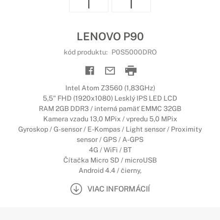
LENOVO P90
kód produktu:
P0S5000DRO
Intel Atom Z3560 (1,83GHz)
5,5" FHD (1920x1080) Lesklý IPS LED LCD
RAM 2GB DDR3 / interná pamäť EMMC 32GB
Kamera vzadu 13,0 MPix / vpredu 5,0 MPix
Gyroskop / G-sensor / E-Kompas / Light sensor / Proximity
sensor / GPS / A-GPS
4G / WiFi / BT
Čítačka Micro SD / microUSB
Android 4.4 / čierny,
VIAC INFORMÁCIÍ