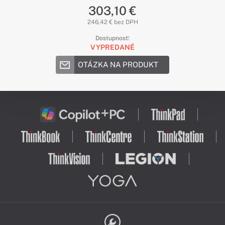
303,10 €
246,42 € bez DPH
Dostupnosť:
VYPREDANÉ
OTÁZKA NA PRODUKT