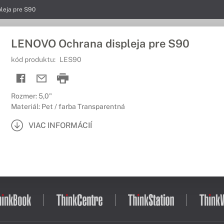
leja pre S90
LENOVO Ochrana displeja pre S90
kód produktu:
LES90
Rozmer: 5,0"
Materiál: Pet / farba Transparentná
VIAC INFORMÁCIÍ