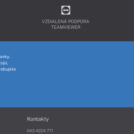
VZDIALENÁ PODPORA
TEAMVIEWER
avky.
ujú,
rebujete
Kontakty
043 4224 771