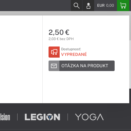
EUR
0,00
2,50 €
2,03 € bez DPH
Dostupnosť:
VYPREDANÉ
OTÁZKA NA PRODUKT