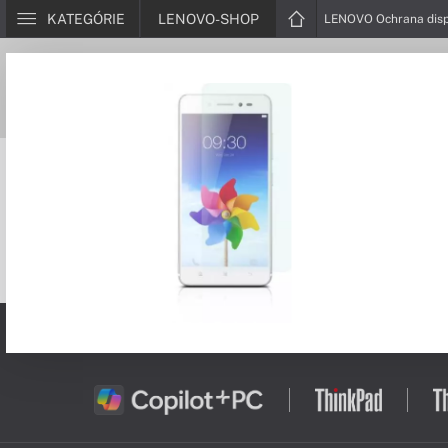
KATEGÓRIE
LENOVO-SHOP
LENOVO Ochrana disp