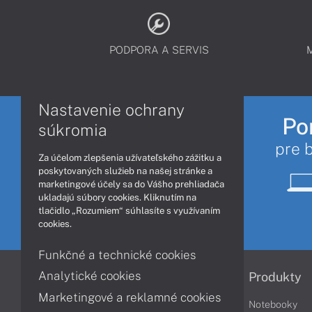
PODPORA A SERVIS
Nastavenie ochrany
Po
súkromia
pre 
Za účelom zlepšenia užívateľského zážitku a
poskytovaných služieb na našej stránke a
marketingové účely sa do Vášho prehliadača
ukladajú súbory cookies. Kliknutím na
tlačidlo „Rozumiem“ súhlasíte s využívaním
cookies.
Funkčné a technické cookies
Analytické cookies
Informácie
Produkty
Marketingové a reklamné cookies
Obchodné podmienky
Notebooky