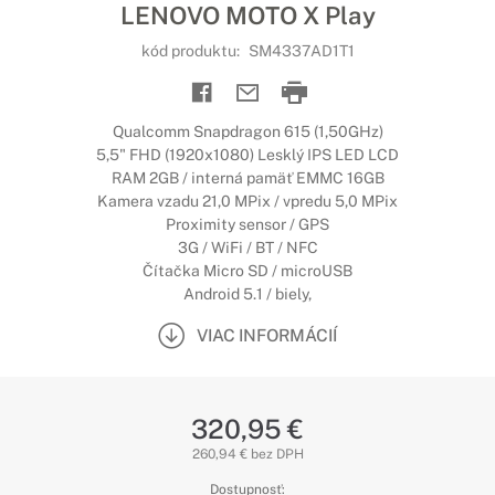
LENOVO MOTO X Play
kód produktu:
SM4337AD1T1
Qualcomm Snapdragon 615 (1,50GHz)
5,5" FHD (1920x1080) Lesklý IPS LED LCD
RAM 2GB / interná pamäť EMMC 16GB
Kamera vzadu 21,0 MPix / vpredu 5,0 MPix
Proximity sensor / GPS
3G / WiFi / BT / NFC
Čítačka Micro SD / microUSB
Android 5.1 / biely,
VIAC INFORMÁCIÍ
320,95 €
260,94 € bez DPH
Dostupnosť: