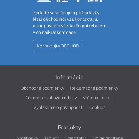
Zadajte vaše údaje a požiadavky.
Naši obchodníci vás kontaktujú,
a zodpovedia všetko čo potrebujete
v čo najkratšom čase.
Kontaktujte OBCHOD
Informácie
Obchodné podmienky
Reklamačné podmienky
Ochrana osobných údajov
Vrátenie tovaru
Vyhlásenie o prístupnosti
Cookies
Produkty
Notebooky
Tablety
Smartfóny
Stolné počítače