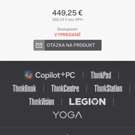
449,25 €
365,24 € bez DPH
Dostupnosť:
VYPREDANÉ
OTÁZKA NA PRODUKT