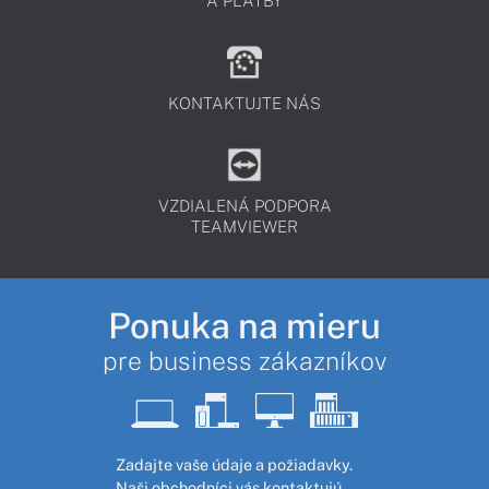
A PLATBY
KONTAKTUJTE NÁS
VZDIALENÁ PODPORA
TEAMVIEWER
Ponuka na mieru
pre business zákazníkov
Zadajte vaše údaje a požiadavky.
Naši obchodníci vás kontaktujú,