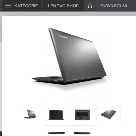
KATEGÓRIE
LENOVO-SHOP
LENOVO B70-80