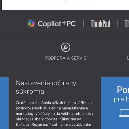
PODPORA A SERVIS
Nastavenie ochrany
Po
súkromia
pre 
Za účelom zlepšenia užívateľského zážitku a
poskytovaných služieb na našej stránke a
marketingové účely sa do Vášho prehliadača
ukladajú súbory cookies. Kliknutím na
tlačidlo „Rozumiem“ súhlasíte s využívaním