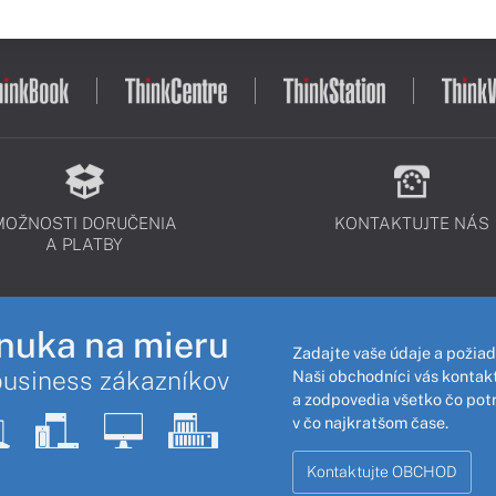
MOŽNOSTI DORUČENIA
KONTAKTUJTE NÁS
A PLATBY
nuka na mieru
Zadajte vaše údaje a požiad
business zákazníkov
Naši obchodníci vás kontakt
a zodpovedia všetko čo pot
v čo najkratšom čase.
Kontaktujte OBCHOD