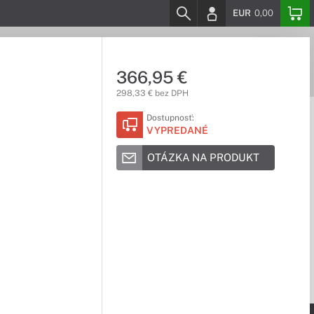
EUR
0,00
366,95 €
298,33 € bez DPH
Dostupnosť:
VYPREDANÉ
OTÁZKA NA PRODUKT