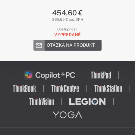
454,60 €
369,59 € bez DPH
Dostupnosť:
VYPREDANÉ
OTÁZKA NA PRODUKT