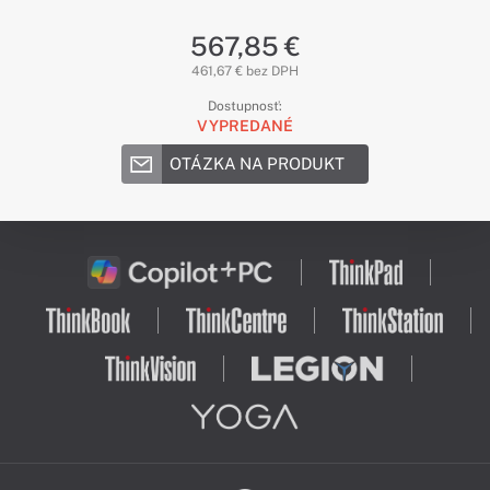
567,85 €
461,67 € bez DPH
Dostupnosť:
VYPREDANÉ
OTÁZKA NA PRODUKT