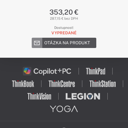
353,20 €
287,15 € bez DPH
Dostupnosť:
VYPREDANÉ
OTÁZKA NA PRODUKT