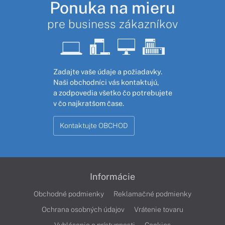
Ponuka na mieru
pre business zákazníkov
Zadajte vaše údaje a požiadavky.
Naši obchodníci vás kontaktujú,
a zodpovedia všetko čo potrebujete
v čo najkratšom čase.
Kontaktujte OBCHOD
Informácie
Obchodné podmienky
Reklamačné podmienky
Ochrana osobných údajov
Vrátenie tovaru