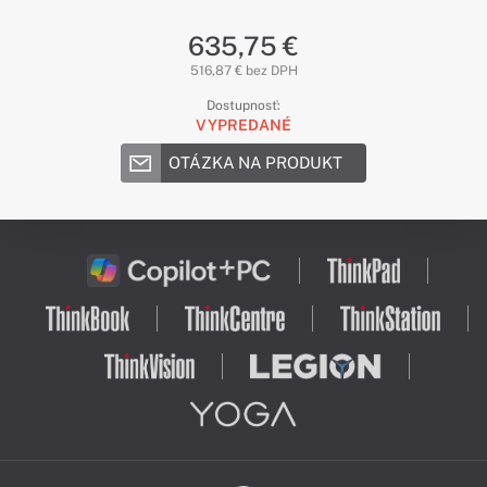
635,75 €
516,87 € bez DPH
Dostupnosť:
VYPREDANÉ
OTÁZKA NA PRODUKT