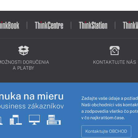
MOŽNOSTI DORUČENIA
KONTAKTUJTE NÁS
A PLATBY
nuka na mieru
Zadajte vaše údaje a požiad
business zákazníkov
Naši obchodníci vás kontakt
a zodpovedia všetko čo pot
v čo najkratšom čase.
Kontaktujte OBCHOD