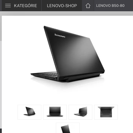
KATEGÓRIE
LENOVO-SHOP
LENOVO B50-80