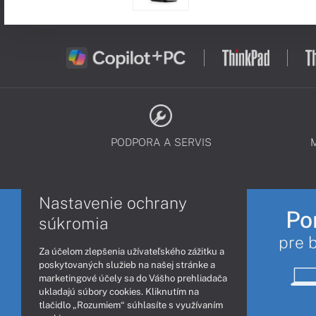
PODPORA A SERVIS
Nastavenie ochrany
Po
súkromia
pre 
Za účelom zlepšenia užívateľského zážitku a
poskytovaných služieb na našej stránke a
marketingové účely sa do Vášho prehliadača
ukladajú súbory cookies. Kliknutím na
tlačidlo „Rozumiem“ súhlasíte s využívaním