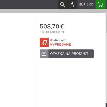
EUR
0,00
508,70 €
413,58 € bez DPH
Dostupnosť:
VYPREDANÉ
OTÁZKA NA PRODUKT