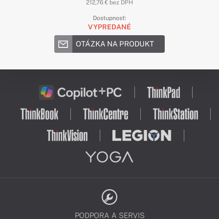
212,76 € bez DPH
Dostupnosť:
VYPREDANÉ
OTÁZKA NA PRODUKT
PODPORA A SERVIS