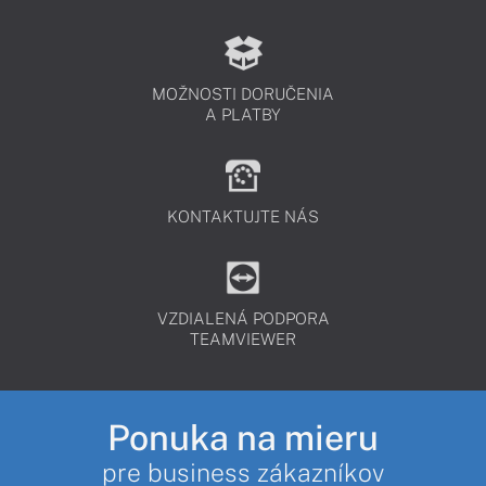
MOŽNOSTI DORUČENIA
A PLATBY
KONTAKTUJTE NÁS
VZDIALENÁ PODPORA
TEAMVIEWER
Ponuka na mieru
pre business zákazníkov