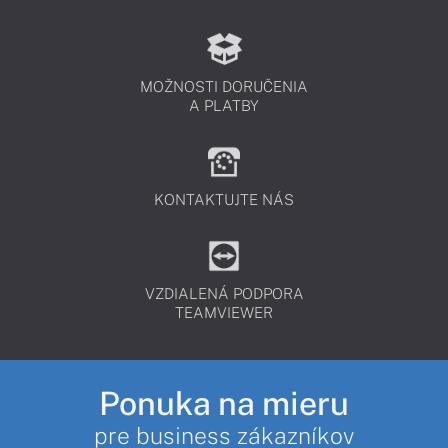
MOŽNOSTI DORUČENIA
A PLATBY
KONTAKTUJTE NÁS
VZDIALENÁ PODPORA
TEAMVIEWER
Ponuka na mieru
pre business zákazníkov