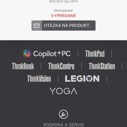
403,50 € bez DPH
Dostupnosť:
VYPREDANÉ
OTÁZKA NA PRODUKT
PODPORA A SERVIS