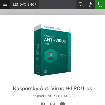
LENOVO-SHOP
Kaspersky Anti-Virus 1+1 PC/1rok
kód produktu:
KL1171XCBFS