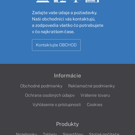
Zadajte vaše údaje a požiadavky.
Naši obchodníci vás kontaktujú,
a zodpovedia všetko čo potrebujete
v čo najkratšom čase.
Kontaktujte OBCHOD
Informácie
Obchodné podmienky
Reklamačné podmienky
Ochrana osobných údajov
Vrátenie tovaru
Vyhlásenie o prístupnosti
Cookies
Produkty
Notebooky
Tablety
Smartfóny
Stolné počítače