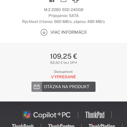
M.2 2280 SSD 240GB
Pripojenie: SATA
Rýchlosť čítania: 560 MB/s, zápisu: 480 MB/s
VIAC INFORMÁCIÍ
109,25 €
88,82 € bez DPH
Dostupnosť:
VYPREDANÉ
OTÁZKA NA PRODUKT