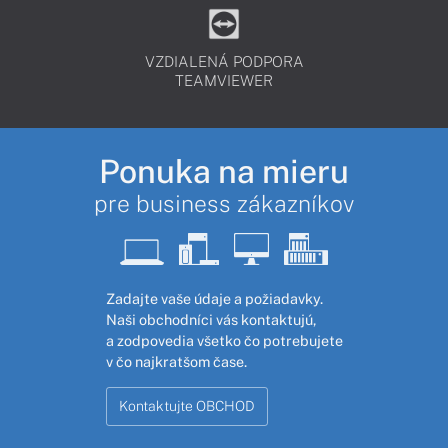
VZDIALENÁ PODPORA
TEAMVIEWER
Ponuka na mieru
pre business zákazníkov
Zadajte vaše údaje a požiadavky.
Naši obchodníci vás kontaktujú,
a zodpovedia všetko čo potrebujete
v čo najkratšom čase.
Kontaktujte OBCHOD