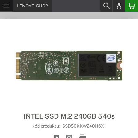
LENOVO-SHOP
INTEL SSD M.2 240GB 540s
kód produktu:
SSDSCKKW240H6X1