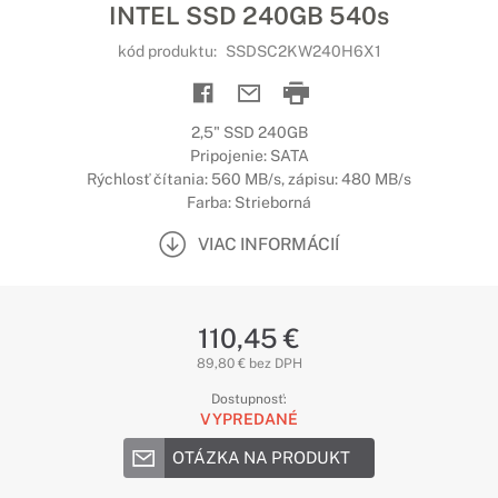
INTEL SSD 240GB 540s
kód produktu:
SSDSC2KW240H6X1
2,5" SSD 240GB
Pripojenie: SATA
Rýchlosť čítania: 560 MB/s, zápisu: 480 MB/s
Farba: Strieborná
VIAC INFORMÁCIÍ
110,45 €
89,80 € bez DPH
Dostupnosť:
VYPREDANÉ
OTÁZKA NA PRODUKT