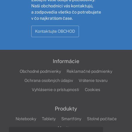
Naši obchodníci vás kontaktujú,
a zodpovedia všetko čo potrebujete
v čo najkratšom čase.
Kontaktujte OBCHOD
Informácie
Obchodné podmienky
Reklamačné podmienky
Ochrana osobných údajov
Vrátenie tovaru
Vyhlásenie o prístupnosti
Cookies
Produkty
Notebooky
Tablety
Smartfóny
Stolné počítače
Monitory