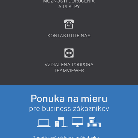
MOŽNOSTI DORUČENIA
A PLATBY
KONTAKTUJTE NÁS
VZDIALENÁ PODPORA
TEAMVIEWER
Ponuka na mieru
pre business zákazníkov
Zadajte vaše údaje a požiadavky.