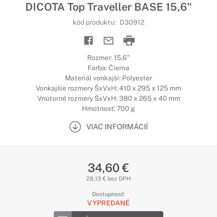
DICOTA Top Traveller BASE 15,6"
kód produktu:
D30912
Rozmer: 15,6"
Farba: Čierna
Materiál vonkajší: Polyester
Vonkajšie rozmery ŠxVxH: 410 x 295 x 125 mm
Vnútorné rozmery ŠxVxH: 380 x 265 x 40 mm
Hmotnosť: 700 g
VIAC INFORMÁCIÍ
34,60 €
28,13 € bez DPH
Dostupnosť:
VYPREDANÉ