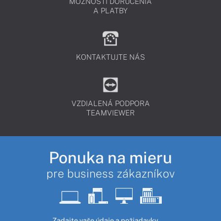
MOŽNOSTI DORUČENIA
A PLATBY
KONTAKTUJTE NÁS
VZDIALENÁ PODPORA
TEAMVIEWER
Ponuka na mieru
pre business zákazníkov
Zadajte vaše údaje a požiadavky.