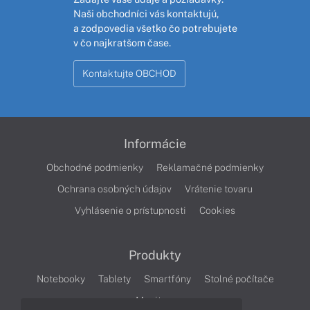
Naši obchodníci vás kontaktujú,
a zodpovedia všetko čo potrebujete
v čo najkratšom čase.
Kontaktujte OBCHOD
Informácie
Obchodné podmienky
Reklamačné podmienky
Ochrana osobných údajov
Vrátenie tovaru
Vyhlásenie o prístupnosti
Cookies
Produkty
Notebooky
Tablety
Smartfóny
Stolné počítače
Monitory