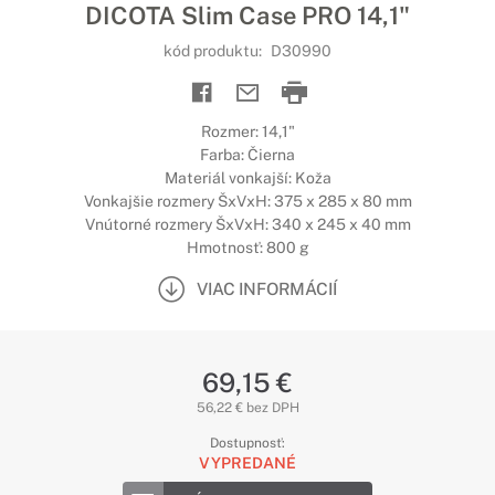
DICOTA Slim Case PRO 14,1"
kód produktu:
D30990
Rozmer: 14,1"
Farba: Čierna
Materiál vonkajší: Koža
Vonkajšie rozmery ŠxVxH: 375 x 285 x 80 mm
Vnútorné rozmery ŠxVxH: 340 x 245 x 40 mm
Hmotnosť: 800 g
VIAC INFORMÁCIÍ
69,15 €
56,22 € bez DPH
Dostupnosť:
VYPREDANÉ