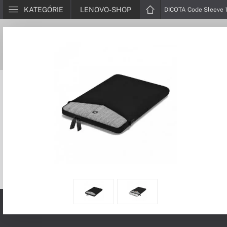
KATEGÓRIE
LENOVO-SHOP
DICOTA Code Sleeve 