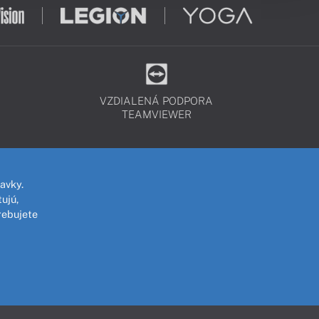
VZDIALENÁ PODPORA
TEAMVIEWER
avky.
ujú,
rebujete