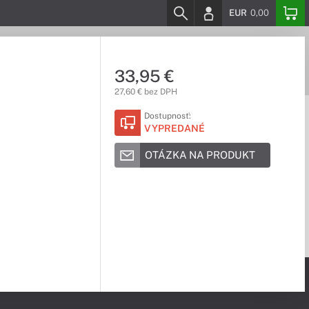
EUR
0,00
33,95 €
27,60 € bez DPH
Dostupnosť:
VYPREDANÉ
OTÁZKA NA PRODUKT