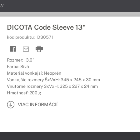
13"
DICOTA Code Sleeve 13"
kód produktu:
D30571
Rozmer: 13,0"
Farba: Sivá
Materiál vonkajší: Neoprén
Vonkajšie rozmery ŠxVxH: 345 x 245 x 30 mm
Vnútorné rozmery ŠxVxH: 325 x 227 x 24 mm
Hmotnosť: 200 g
VIAC INFORMÁCIÍ