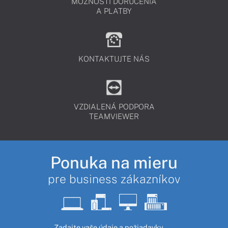
MOŽNOSTI DORUČENIA
A PLATBY
KONTAKTUJTE NÁS
VZDIALENÁ PODPORA
TEAMVIEWER
Ponuka na mieru
pre business zákazníkov
Zadajte vaše údaje a požiadavky.