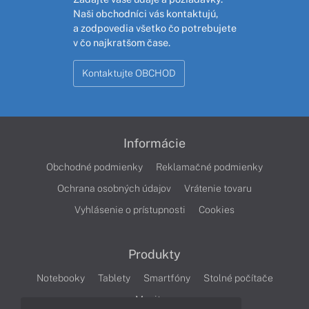
Naši obchodníci vás kontaktujú,
a zodpovedia všetko čo potrebujete
v čo najkratšom čase.
Kontaktujte OBCHOD
Informácie
Obchodné podmienky
Reklamačné podmienky
Ochrana osobných údajov
Vrátenie tovaru
Vyhlásenie o prístupnosti
Cookies
Produkty
Notebooky
Tablety
Smartfóny
Stolné počítače
Monitory