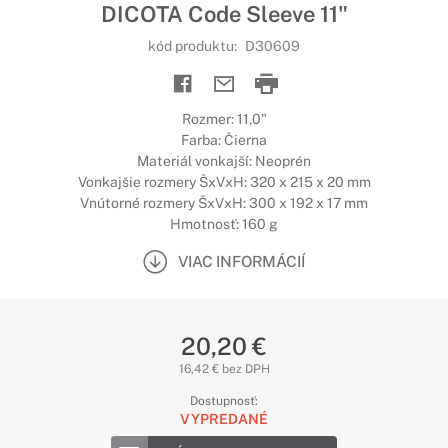
DICOTA Code Sleeve 11"
kód produktu:
D30609
Rozmer: 11,0"
Farba: Čierna
Materiál vonkajší: Neoprén
Vonkajšie rozmery ŠxVxH: 320 x 215 x 20 mm
Vnútorné rozmery ŠxVxH: 300 x 192 x 17 mm
Hmotnosť: 160 g
VIAC INFORMÁCIÍ
20,20 €
16,42 € bez DPH
Dostupnosť:
VYPREDANÉ