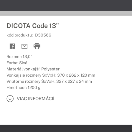
DICOTA Code 13"
kód produktu:
D30566
Rozmer: 13,0"
Farba: Sivá
Materiál vonkajší: Polyester
Vonkajšie rozmery ŠxVxH: 370 x 262 x 120 mm
Vnútorné rozmery ŠxVxH: 327 x 227 x 24 mm
Hmotnosť: 1200 g
VIAC INFORMÁCIÍ