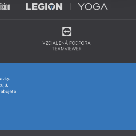
VZDIALENÁ PODPORA
TEAMVIEWER
avky.
ujú,
rebujete