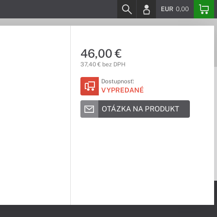
EUR
0,00
46,00 €
37,40 € bez DPH
Dostupnosť:
VYPREDANÉ
OTÁZKA NA PRODUKT