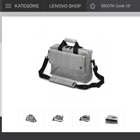
KATEGÓRIE
LENOVO-SHOP
DICOTA Code 13"