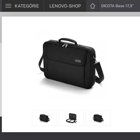
KATEGÓRIE
LENOVO-SHOP
DICOTA Base 17,3"