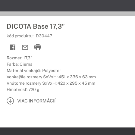
DICOTA Base 17,3"
kód produktu:
D30447
Rozmer: 17,3"
Farba: Čierna
Materiál vonkajší: Polyester
Vonkajšie rozmery ŠxVxH: 451 x 336 x 63 mm
Vnútorné rozmery ŠxVxH: 420 x 295 x 45 mm
Hmotnosť: 720 g
VIAC INFORMÁCIÍ