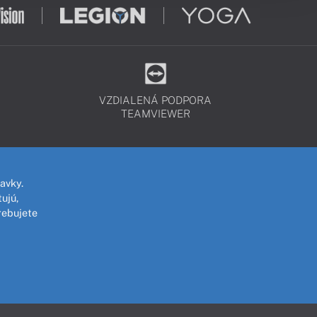
VZDIALENÁ PODPORA
TEAMVIEWER
avky.
ujú,
rebujete