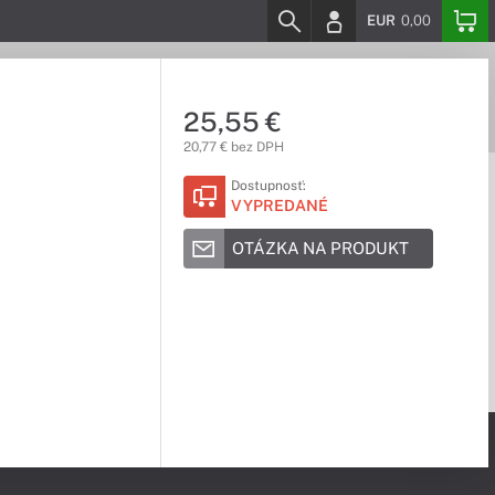
EUR
0,00
25,55 €
20,77 € bez DPH
Dostupnosť:
VYPREDANÉ
OTÁZKA NA PRODUKT