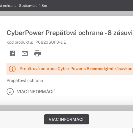
ochrana - 8 zásuviek - 1,8m
CyberPower Prepäťová ochrana - 8 zásuvi
kód produktu:
P0820SUF0-DE
Prepäťová ochrana Cyber Power s 8
nemeckými
zásuvkami
Prepäťová ochrana
VIAC INFORMÁCIÍ
VIAC INFORMÁCIÍ