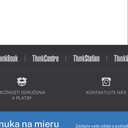
MOŽNOSTI DORUČENIA
KONTAKTUJTE NÁS
A PLATBY
nuka na mieru
Zadajte vaše údaje a požiad