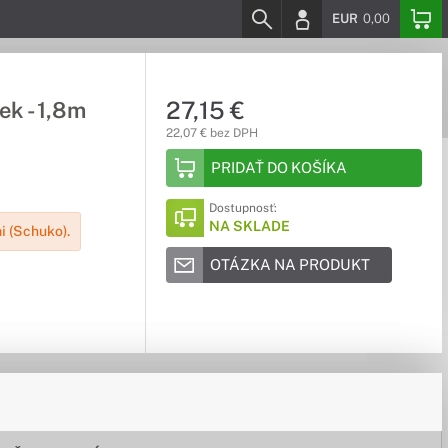
EUR
0,00
27,15 €
ek - 1,8m
22,07 € bez DPH
PRIDAŤ DO KOŠÍKA
Dostupnosť:
NA SKLADE
 (Schuko).
OTÁZKA NA PRODUKT