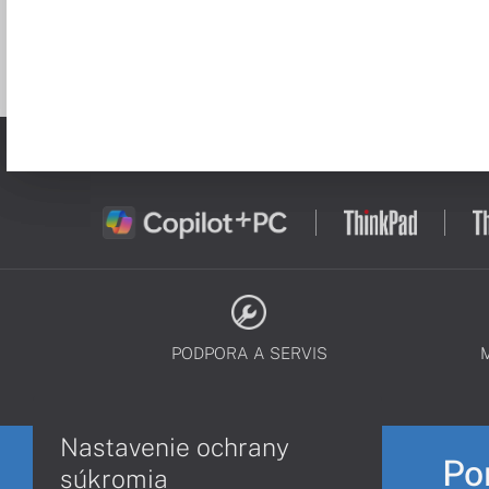
PODPORA A SERVIS
Nastavenie ochrany
Po
súkromia