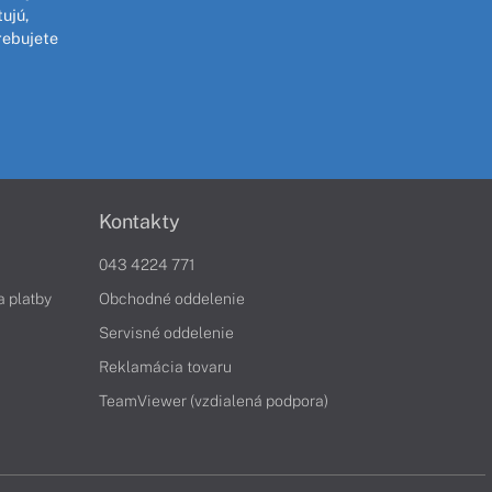
ujú,
rebujete
Kontakty
043 4224 771
a platby
Obchodné oddelenie
Servisné oddelenie
Reklamácia tovaru
TeamViewer (vzdialená podpora)