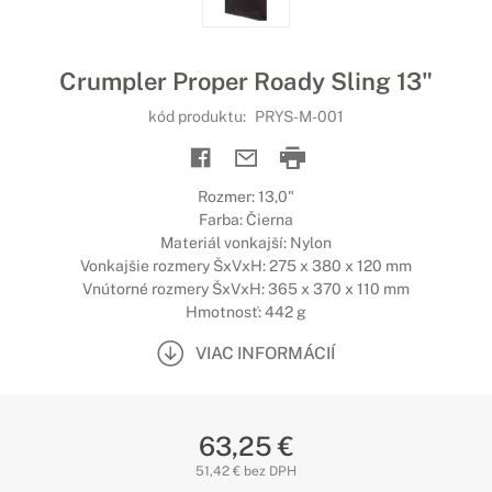
Crumpler Proper Roady Sling 13"
kód produktu:
PRYS-M-001
Rozmer: 13,0"
Farba: Čierna
Materiál vonkajší: Nylon
Vonkajšie rozmery ŠxVxH: 275 x 380 x 120 mm
Vnútorné rozmery ŠxVxH: 365 x 370 x 110 mm
Hmotnosť: 442 g
VIAC INFORMÁCIÍ
63,25 €
51,42 € bez DPH